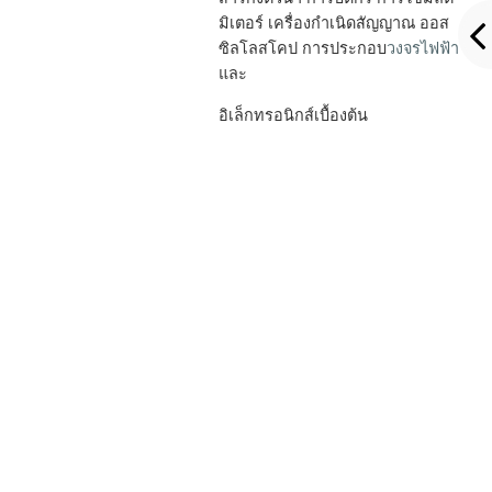
มิเตอร์ เครื่องกำเนิดสัญญาณ ออส
ซิลโลสโคป การประกอบ
วงจรไฟฟ้า
และ
อิเล็กทรอนิกส์เบื้องต้น