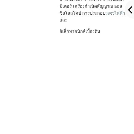
มิเตอร์ เครื่องกำเนิดสัญญาณ ออส
ซิลโลสโคป การประกอบ
วงจรไฟฟ้า
และ
อิเล็กทรอนิกส์เบื้องต้น