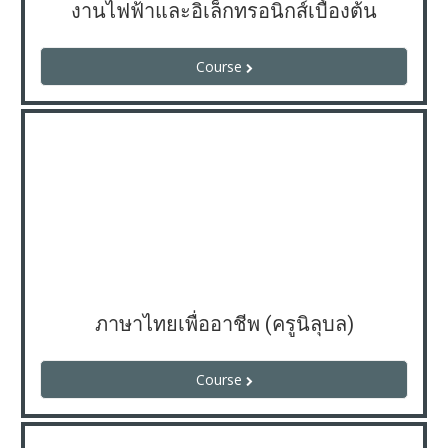
งานไฟฟ้าและอิเล็กทรอนิกส์เบื้องต้น
Course
ภาษาไทยเพื่ออาชีพ (ครูนิลุบล)
Course