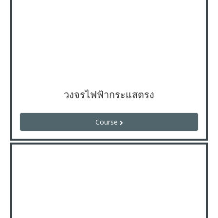
วงจรไฟฟ้ากระแสตรง
Course