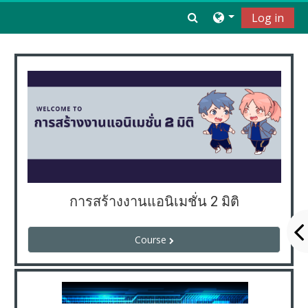
ข้ามไปที่เนื้อหาหลัก
Toggle search inpu
Log in
การสร้างงานแอนิเมชั่น 2 มิติ
Course