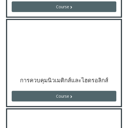
Course
การควบคุมนิวเมติกส์และไฮดรอลิกส์
Course