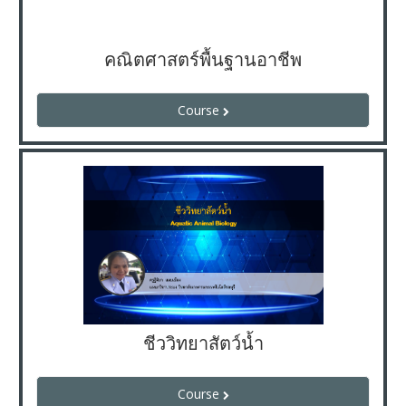
คณิตศาสตร์พื้นฐานอาชีพ
Course
ชีววิทยาสัตว์น้ำ
Course