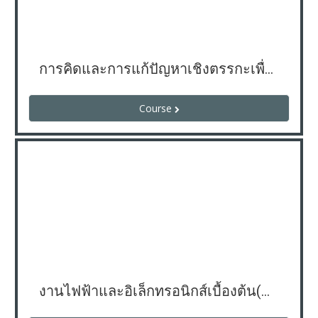
การคิดและการแก้ปัญหาเชิงตรรกะเพื่อการสร้างนวัตกรรม
Course
งานไฟฟ้าและอิเล็กทรอนิกส์เบื้องต้น(ครูอภิชาติ)