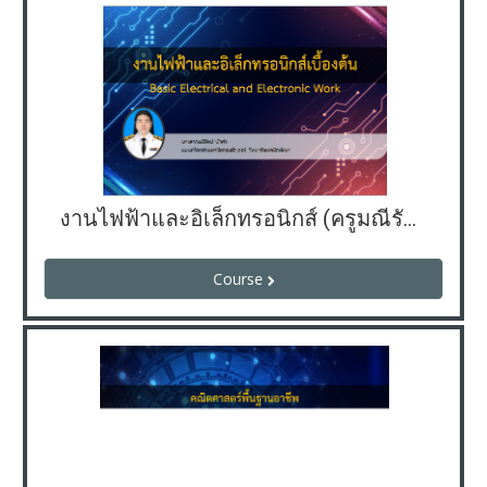
งานไฟฟ้าและอิเล็กทรอนิกส์ (ครูมณีรัตน์)
Course