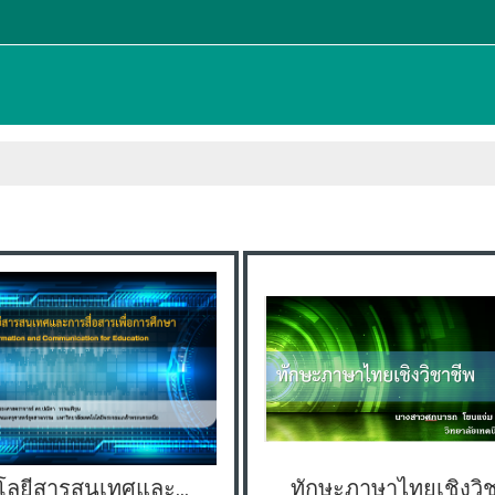
เทคโนโลยีสารสนเทศและการสื่อสารเพื่อการศึกษา
ทักษะภาษาไทยเชิงวิ