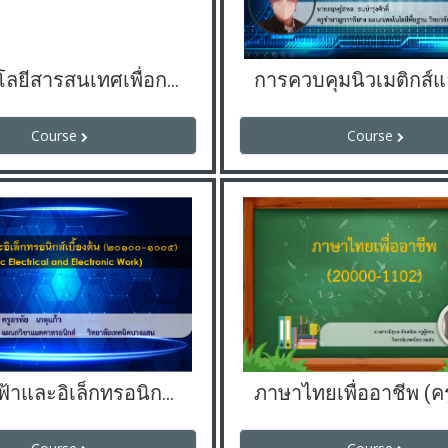
เทคโนโลยีสารสนเทศเพื่อการจัดการอาชีพ
Course
Course
งานไฟฟ้าและอิเล็กทรอนิกส์เบื้องต้น