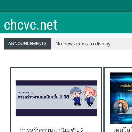
Skip to main content
chcvc.net
No news items to display
ANNOUNCEMENTS
การสร้างงานแอนิเมชั่น 2 มิติ