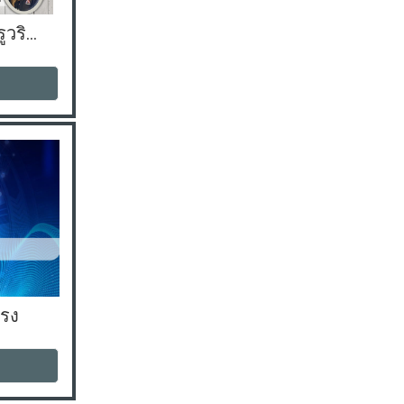
ภาษาไทยเพื่ออาชีพ (ครูวรินทร)
รง