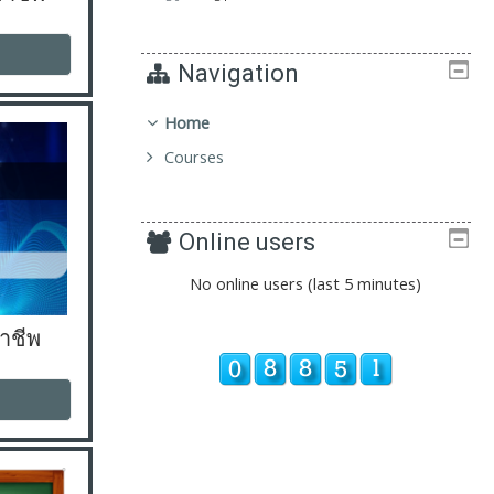
Navigation
Home
Courses
Online users
No online users (last 5 minutes)
าชีพ