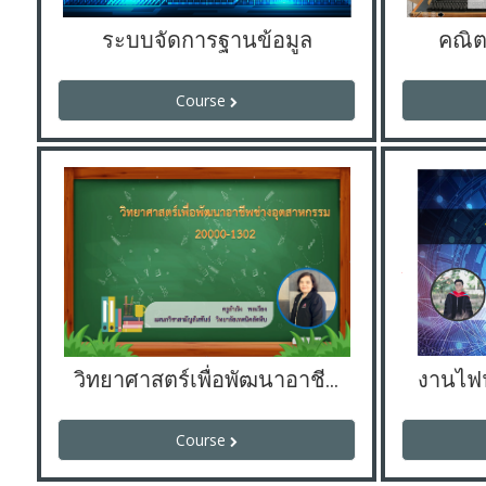
ระบบจัดการฐานข้อมูล
คณิต
Course
วิทยาศาสตร์เพื่อพัฒนาอาชีพช่างอุตสาหกรรม
Course