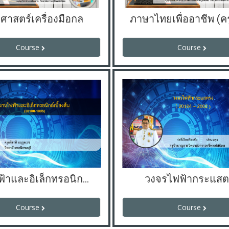
ศาสตร์เครื่องมือกล
Course
Course
งานไฟฟ้าและอิเล็กทรอนิกส์เบื้องต้น
วงจรไฟฟ้ากระแสต
Course
Course