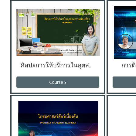
ศิลปะการให้บริการในอุตสาหกรรมท่องเที่ยว
การต
Course