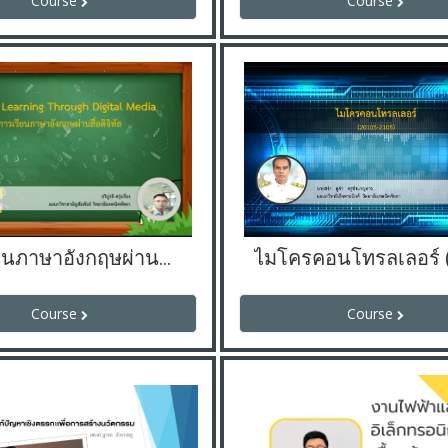
Course
Course
การเรียนภาษาอังกฤษผ่านสื่อดิจิทัล
Course
Course