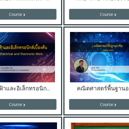
Course
Course
งานไฟฟ้าและอิเล็กทรอนิกส์ (ครูมณีรัตน์)
คณิตศาสตร์พื้นฐานอ
Course
Course