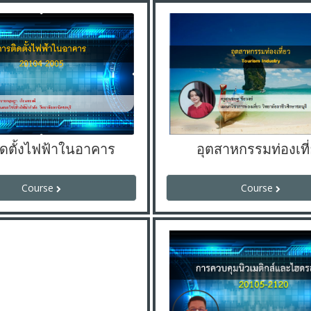
ิดตั้งไฟฟ้าในอาคาร
อุตสาหกรรมท่องเที
Course
Course