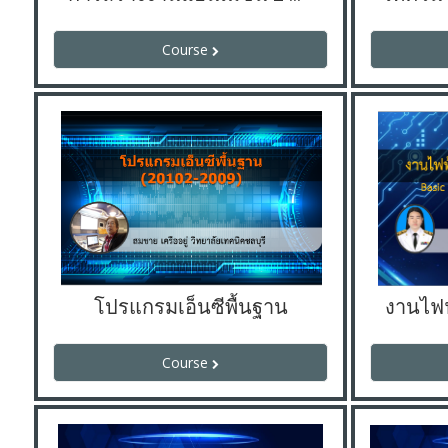
Course
โปรแกรมเอ็นซีพื้นฐาน
Course