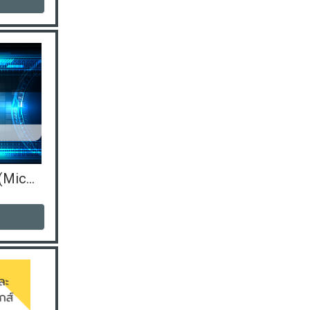
ไมโครคอนโทรลเลอร์ (Microcontroller)