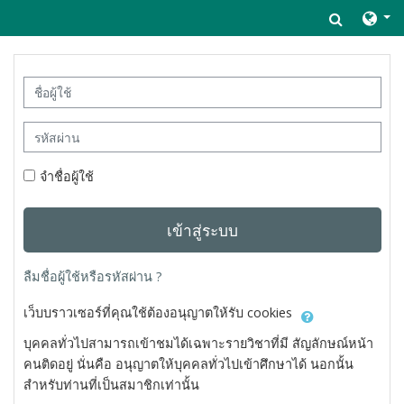
ข้ามไปที่เนื้อหาหลัก
Toggle 
ข้ามไปสร้างบัญชีผู้ใหญ่ใหม่
ชื่อผู้ใช้
รหัสผ่าน
จำชื่อผู้ใช้
เข้าสู่ระบบ
ลืมชื่อผู้ใช้หรือรหัสผ่าน ?
เว็บบราวเซอร์ที่คุณใช้ต้องอนุญาตให้รับ cookies
บุคคลทั่วไปสามารถเข้าชมได้เฉพาะรายวิชาที่มี สัญลักษณ์หน้า
คนติดอยู่ นั่นคือ อนุญาตให้บุคคลทั่วไปเข้าศึกษาได้ นอกนั้น
สำหรับท่านที่เป็นสมาชิกเท่านั้น